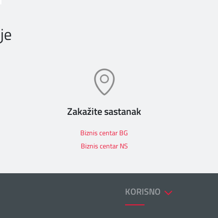
je
Zakažite sastanak
Biznis centar BG
Biznis centar NS
KORISNO