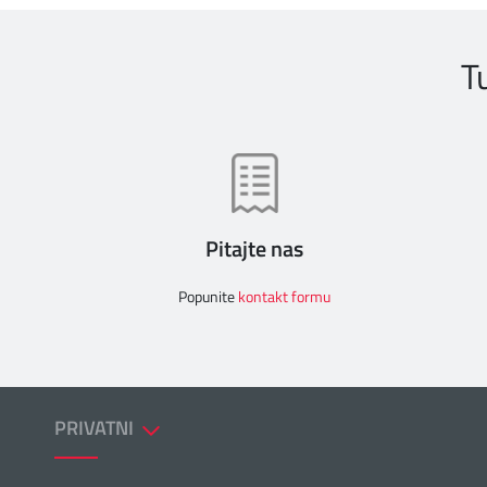
T
Pitajte nas
Popunite
kontakt formu
PRIVATNI