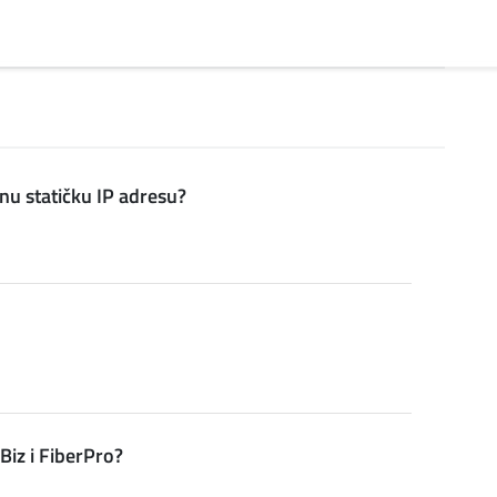
nu statičku IP adresu?
Biz i FiberPro?