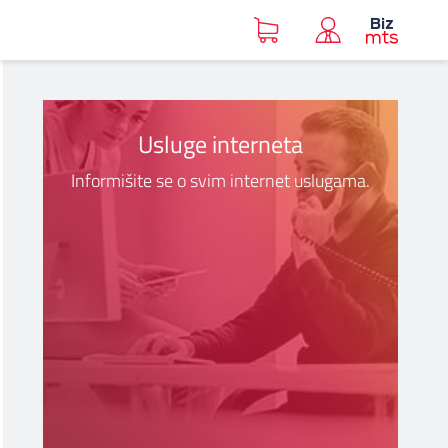
Usluge interneta
Informišite se o svim internet uslugama.