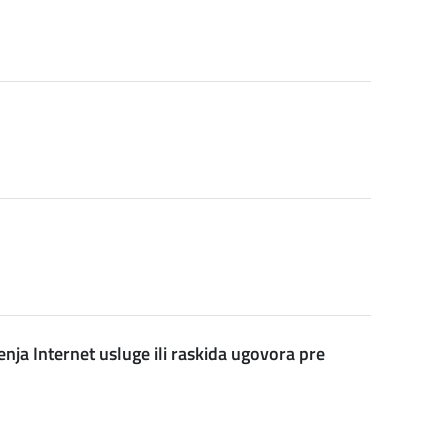
nja Internet usluge ili raskida ugovora pre