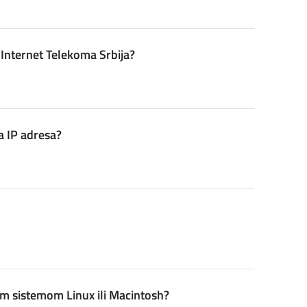
Internet Telekoma Srbija?
ka IP adresa?
im sistemom Linux ili Macintosh?