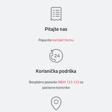
Pitajte nas
Popunite
kontakt formu
Korisnička podrška
Besplatno pozovite
0800 123 123
za
poslovne korisnike