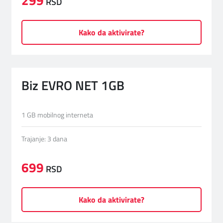
299
RSD
Kako da aktivirate?
Biz EVRO NET 1GB
1 GB mobilnog interneta
Trajanje: 3 dana
699
RSD
Kako da aktivirate?