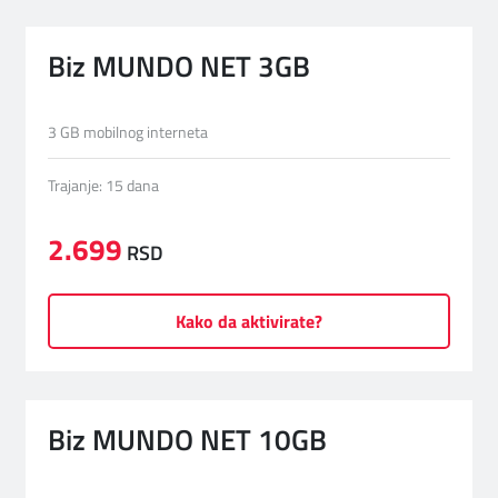
Biz MUNDO NET 3GB
3 GB mobilnog interneta
Trajanje: 15 dana
2.699
RSD
Kako da aktivirate?
Biz MUNDO NET 10GB