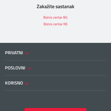
Zakažite sastanak
Biznis centar BG
Biznis centar NS
PRIVATNI
POSLOVNI
KORISNO