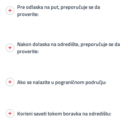
Pre odlaska na put, preporučuje se da
proverite:
Nakon dolaska na odredište, preporučuje se da
proverite:
Ako se nalazite u pograničnom području:
Korisni saveti tokom boravka na odredištu: