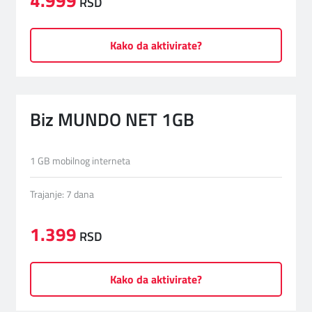
4.999
RSD
Kako da aktivirate?
Biz MUNDO NET 1GB
1 GB mobilnog interneta
Trajanje: 7 dana
1.399
RSD
Kako da aktivirate?