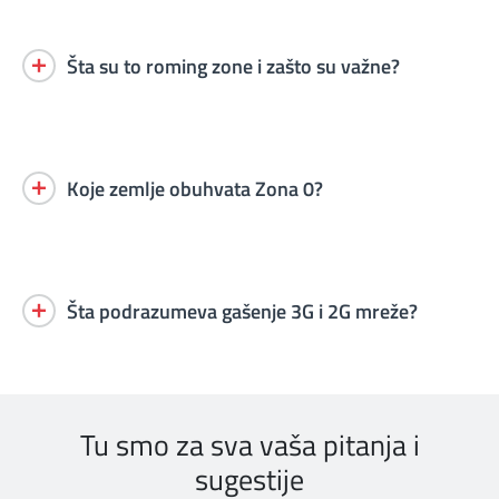
Šta su to roming zone i zašto su važne?
Koje zemlje obuhvata Zona 0?
Šta podrazumeva gašenje 3G i 2G mreže?
Tu smo za sva vaša pitanja i
sugestije