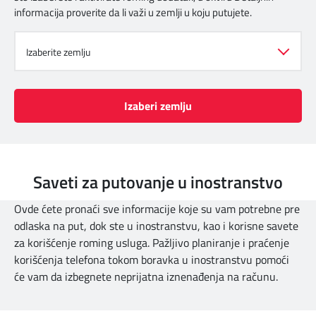
informacija proverite da li važi u zemlji u koju putujete.
Izaberite zemlju
Izaberi zemlju
Saveti za putovanje u inostranstvo
Ovde ćete pronaći sve informacije koje su vam potrebne pre
odlaska na put, dok ste u inostranstvu, kao i korisne savete
za korišćenje roming usluga. Pažljivo planiranje i praćenje
korišćenja telefona tokom boravka u inostranstvu pomoći
će vam da izbegnete neprijatna iznenađenja na računu.