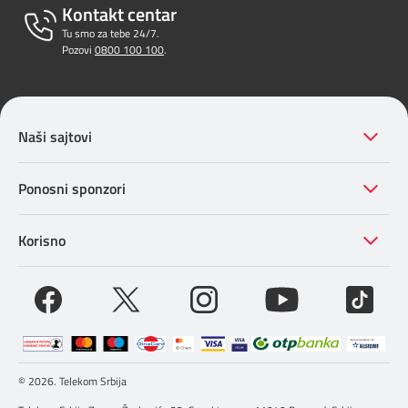
Kontakt centar
Tu smo za tebe 24/7.
Pozovi
0800 100 100
.
Naši sajtovi
Ponosni sponzori
Korisno
© 2026. Telekom Srbija