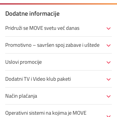
Dodatne informacije
Pridruži se MOVE svetu već danas
Promotivno – savršen spoj zabave i uštede
Uslovi promocije
Dodatni TV i Video klub paketi
Način plaćanja
Operativni sistemi na kojima je MOVE