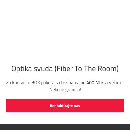
Optika svuda (Fiber To The Room)
Za korisnike BOX paketa sa brzinama od 400 Mb/s i većim -
Nebo je granica!
Kontaktirajte nas