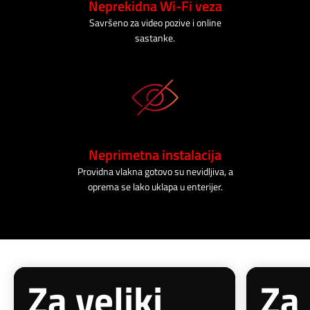
Neprekidna Wi-Fi veza
Savršeno za video pozive i online
sastanke.
Neprimetna instalacija
Providna vlakna gotovo su nevidljiva, a
oprema se lako uklapa u enterijer.
Za veliki
Za