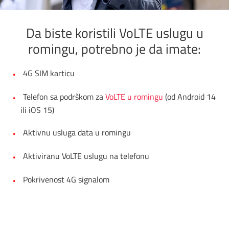
Da biste koristili VoLTE uslugu u
romingu, potrebno je da imate:
4G SIM karticu
Telefon sa podrškom za
VoLTE u romingu
(od Android 14
ili iOS 15)
Aktivnu usluga data u romingu
Aktiviranu VoLTE uslugu na telefonu
Pokrivenost 4G signalom