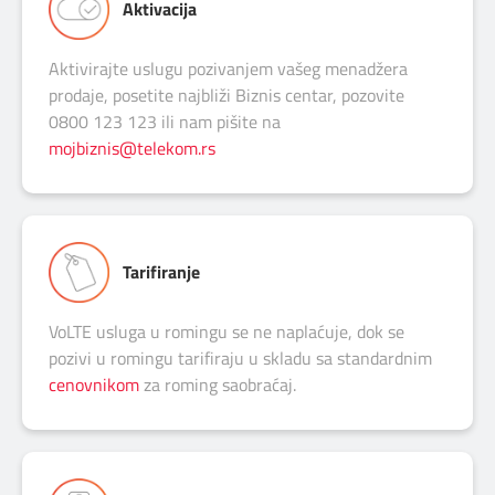
Aktivacija
Aktivirajte uslugu pozivanjem vašeg menadžera
prodaje, posetite najbliži Biznis centar, pozovite
0800 123 123 ili nam pišite na
mojbiznis@telekom.rs
Tarifiranje
VoLTE usluga u romingu se ne naplaćuje, dok se
pozivi u romingu tarifiraju u skladu sa standardnim
cenovnikom
za roming saobraćaj.