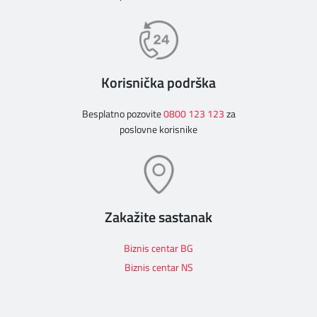
Korisnička podrška
Besplatno pozovite
0800 123 123
za
poslovne korisnike
Zakažite sastanak
Biznis centar BG
Biznis centar NS