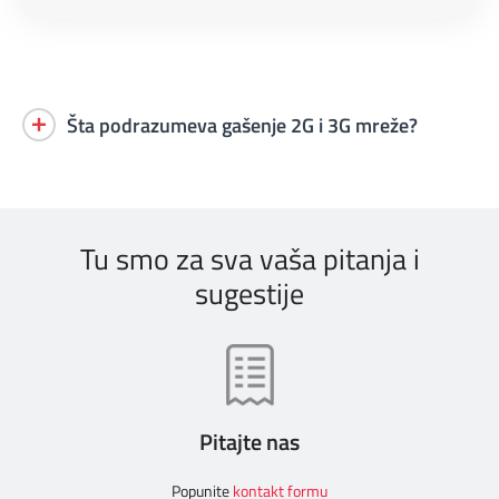
Šta podrazumeva gašenje 2G i 3G mreže?
Tu smo za sva vaša pitanja i
sugestije
Pitajte nas
Popunite
kontakt formu