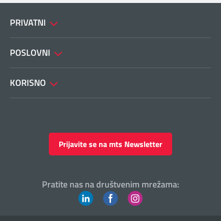
PRIVATNI
POSLOVNI
KORISNO
Prijavite se na mts Newsletter
Pratite nas na društvenim mrežama: