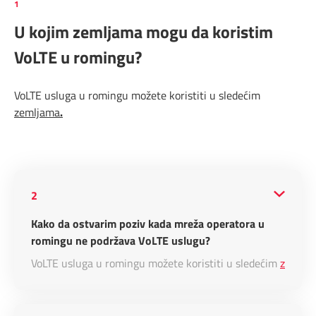
1
U kojim zemljama mogu da koristim
VoLTE u romingu?
VoLTE usluga u romingu možete koristiti u sledećim
zemljama
.
2
Kako da ostvarim poziv kada mreža operatora u
romingu ne podržava VoLTE uslugu?
VoLTE usluga u romingu možete koristiti u sledećim
zemlja