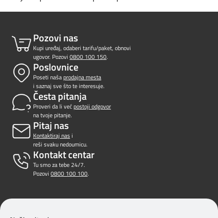
Pozovi nas
Kupi uređaj, odaberi tarifu/paket, obnovi
ugovor. Pozovi
0800 100 150
.
Poslovnice
Poseti naša
prodajna mesta
i saznaj sve što te interesuje.
Česta pitanja
Proveri da li već
postoji odgovor
na tvoje pitanje.
Pitaj nas
Kontaktiraj nas
i
reši svaku nedoumicu.
Kontakt centar
Tu smo za tebe 24/7.
Pozovi
0800 100 100
.