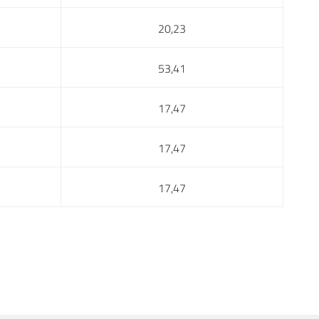
20,23
53,41
17,47
17,47
17,47