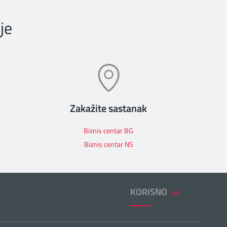
je
Zakažite sastanak
Biznis centar BG
Biznis centar NS
KORISNO