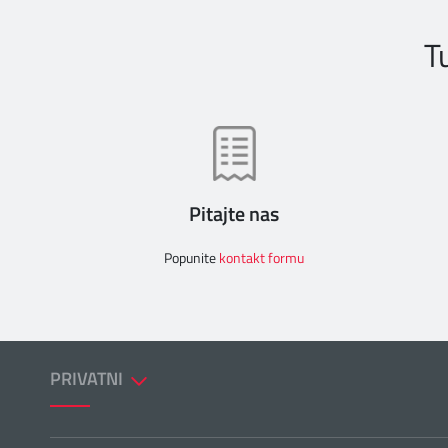
T
Pitajte nas
Popunite
kontakt formu
PRIVATNI