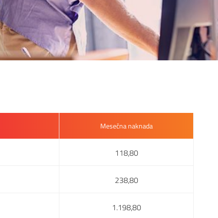
Mesečna naknada
118,80
238,80
1.198,80