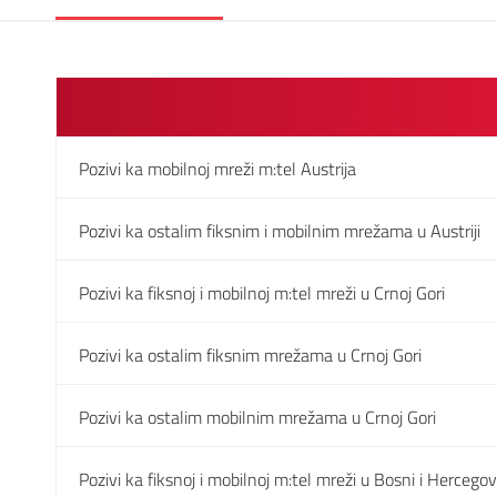
Pozivi ka mobilnoj mreži m:tel Austrija
Pozivi ka ostalim fiksnim i mobilnim mrežama u Austriji
Pozivi ka fiksnoj i mobilnoj m:tel mreži u Crnoj Gori
Pozivi ka ostalim fiksnim mrežama u Crnoj Gori
Pozivi ka ostalim mobilnim mrežama u Crnoj Gori
Pozivi ka fiksnoj i mobilnoj m:tel mreži u Bosni i Hercegov