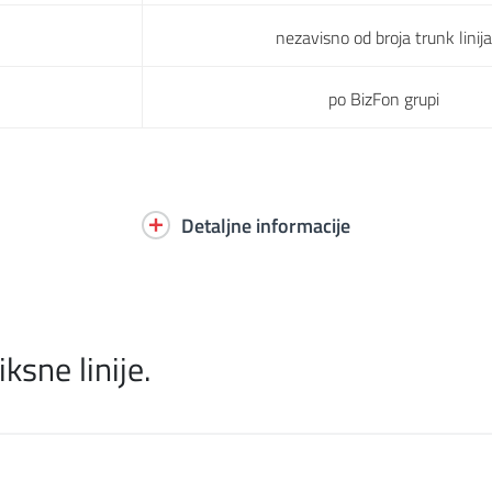
nezavisno od broja trunk linija
po BizFon grupi
Detaljne informacije
ksne linije.