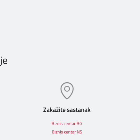
je
Zakažite sastanak
Biznis centar BG
Biznis centar NS