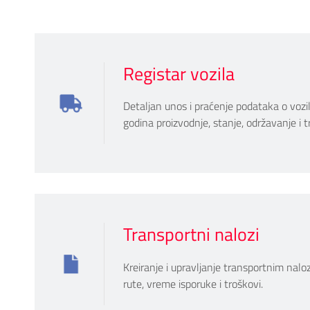
Registar vozila
Detaljan unos i praćenje podataka o vozi
godina proizvodnje, stanje, održavanje i t
Transportni nalozi
Kreiranje i upravljanje transportnim nalo
rute, vreme isporuke i troškovi.