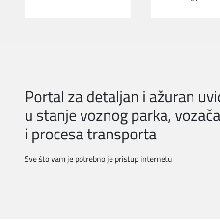
Portal za detaljan i ažuran uvi
u stanje voznog parka, vozač
i procesa transporta
Sve što vam je potrebno je pristup internetu