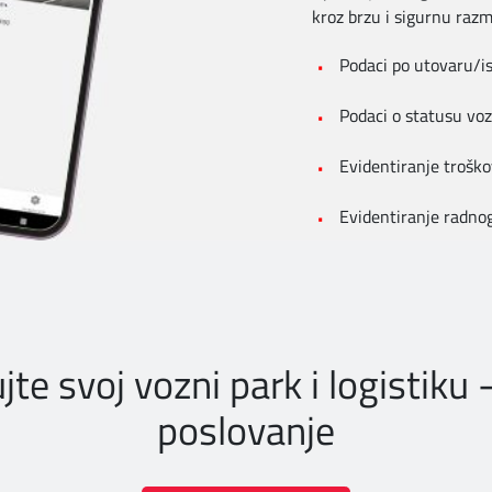
kroz brzu i sigurnu razm
Podaci po utovaru/i
Podaci o statusu voz
Evidentiranje troško
Evidentiranje radno
Navigacija vozila
ujte svoj vozni park i logistiku 
poslovanje