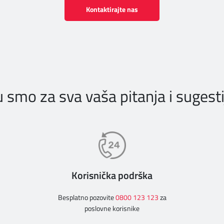
Kontaktirajte nas
u smo za sva vaša pitanja i sugesti
Korisnička podrška
Besplatno pozovite
0800 123 123
za
poslovne korisnike