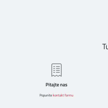
T
Pitajte nas
Popunite
kontakt formu