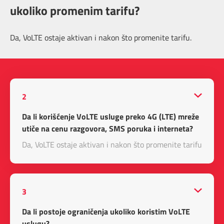
ukoliko promenim tarifu?
Da, VoLTE ostaje aktivan i nakon što promenite tarifu.
2
Da li korišćenje VoLTE usluge preko 4G (LTE) mreže
utiče na cenu razgovora, SMS poruka i interneta?
Da, VoLTE ostaje aktivan i nakon što promenite tarifu.
3
Da li postoje ograničenja ukoliko koristim VoLTE
uslugu?