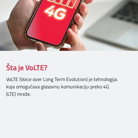
Šta je VoLTE?
VoLTE (Voice over Long Term Evolution) je tehnologija
koja omogućava glasovnu komunikaciju preko 4G
(LTE) mreže.