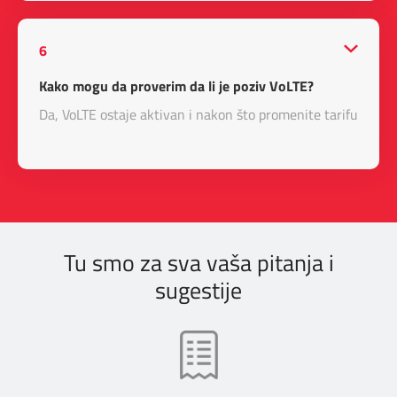
6
Kako mogu da proverim da li je poziv VoLTE?
Da, VoLTE ostaje aktivan i nakon što promenite tarifu.
Tu smo za sva vaša pitanja i
sugestije