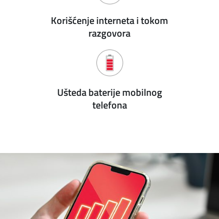
Korišćenje interneta i tokom
razgovora
Ušteda baterije mobilnog
telefona