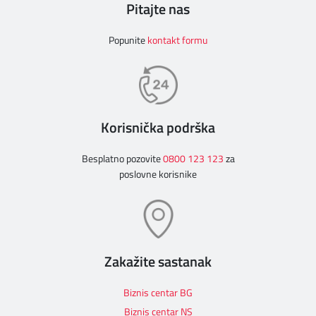
Pitajte nas
Popunite
kontakt formu
Korisnička podrška
Besplatno pozovite
0800 123 123
za
poslovne korisnike
Zakažite sastanak
Biznis centar BG
Biznis centar NS