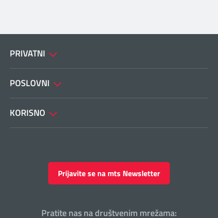
PRIVATNI
POSLOVNI
KORISNO
Prijavite se na mts Newsletter
Pratite nas na društvenim mrežama: