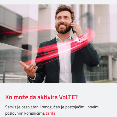
Ko može da aktivira VoLTE?
Servis je besplatan i omogućen je postojećim i novim
poslovnim korisnicima
tarifa.