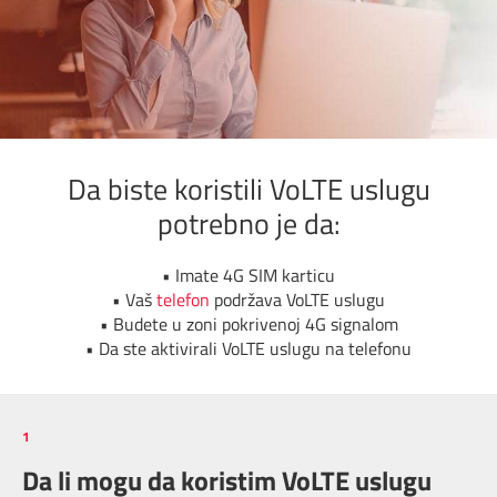
Da biste koristili VoLTE uslugu
potrebno je da:
• Imate 4G SIM karticu
• Vaš
telefon
podržava VoLTE uslugu
• Budete u zoni pokrivenoj 4G signalom
• Da ste aktivirali VoLTE uslugu na telefonu
1
Da li mogu da koristim VoLTE uslugu