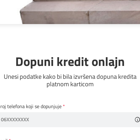
Dopuni kredit onlajn
Unesi podatke kako bi bila izvršena dopuna kredita
platnom karticom
roj telefona koji se dopunjuje