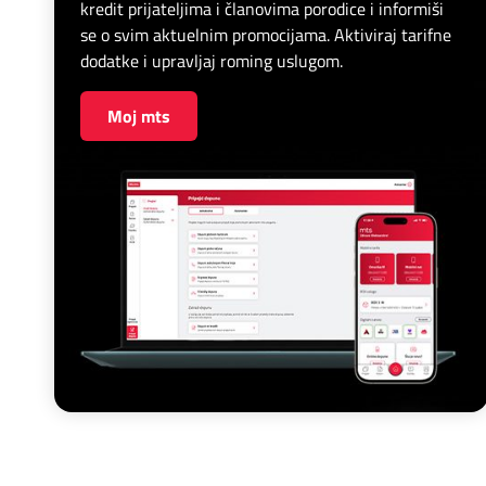
kredit prijateljima i članovima porodice i informiši
se o svim aktuelnim promocijama. Aktiviraj tarifne
dodatke i upravljaj roming uslugom.
Moj mts