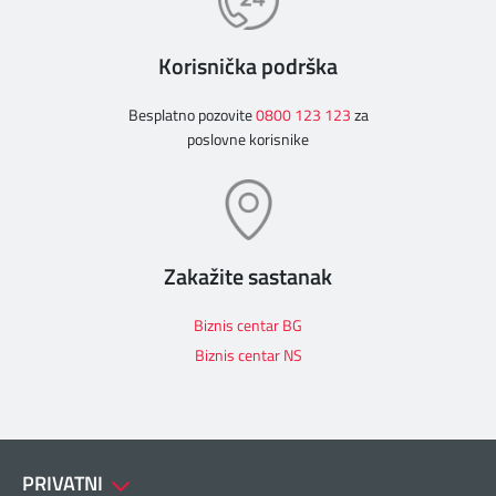
Korisnička podrška
Besplatno pozovite
0800 123 123
za
poslovne korisnike
Zakažite sastanak
Biznis centar BG
Biznis centar NS
PRIVATNI