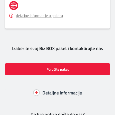
detaljne informacije o paketu
Izaberite svoj Biz BOX paket i kontaktirajte nas
Poručite paket
Detaljne informacije
Da li je optika došla do vas?