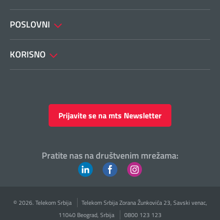
POSLOVNI
KORISNO
Prijavite se na mts Newsletter
Pratite nas na društvenim mrežama:
© 2026. Telekom Srbija
Telekom Srbija Zorana Žunkovića 23, Savski venac,
11040 Beograd, Srbija
0800 123 123