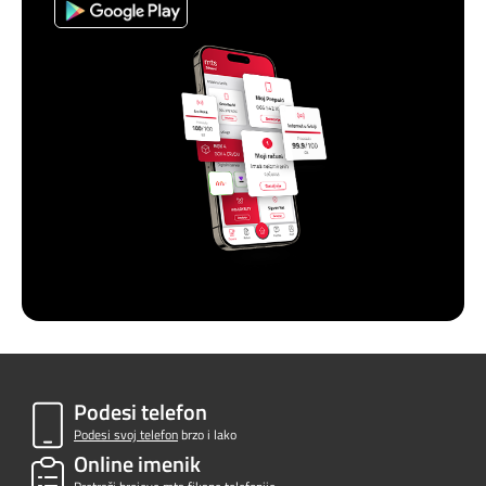
Podesi telefon
Podesi svoj telefon
brzo i lako
Online imenik