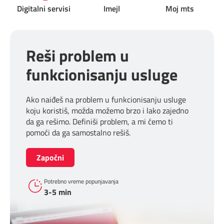
Digitalni servisi
Imejl
Moj mts
Reši problem u
funkcionisanju usluge
Ako naiđeš na problem u funkcionisanju usluge
koju koristiš, možda možemo brzo i lako zajedno
da ga rešimo. Definiši problem, a mi ćemo ti
pomoći da ga samostalno rešiš.
Započni
Potrebno vreme popunjavanja
3-5 min