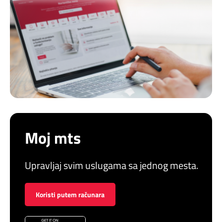
Moj mts
Upravljaj svim uslugama sa jednog mesta.
Koristi putem računara