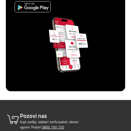
Pozovi nas
Kupi uređaj, odaberi tarifu/paket, obnovi
ugovor. Pozovi
0800 100 150
.