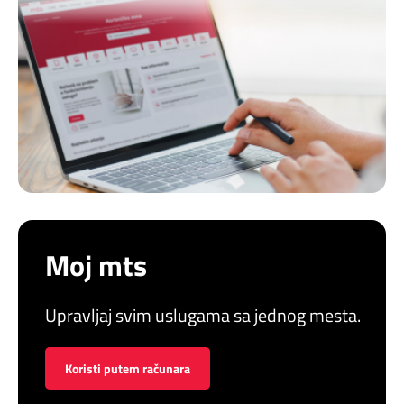
Moj mts
Upravljaj svim uslugama sa jednog mesta.
Koristi putem računara