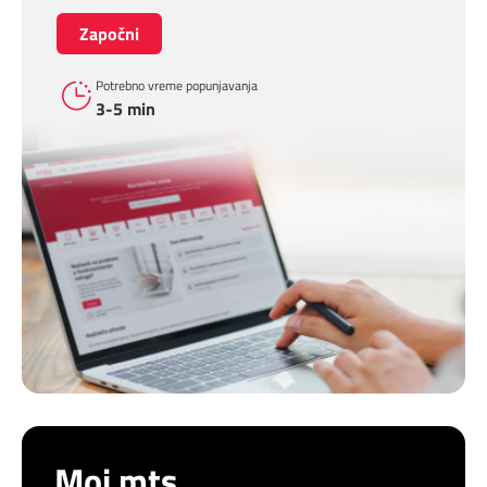
Započni
Potrebno vreme popunjavanja
3-5 min
Moj mts