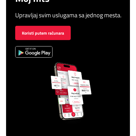
Upravljaj svim uslugama sa jednog mesta.
Koristi putem računara