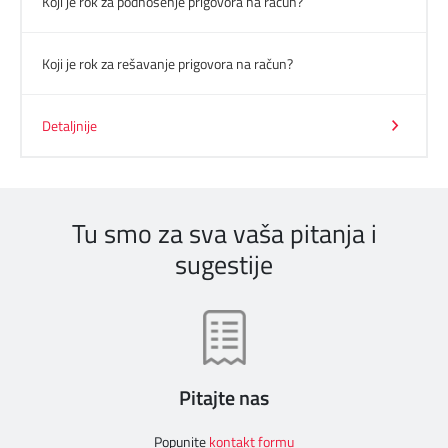
Koji je rok za podnošenje prigovora na račun?
Koji je rok za rešavanje prigovora na račun?
Detaljnije
Tu smo za sva vaša pitanja i
sugestije
Pitajte nas
Popunite
kontakt formu