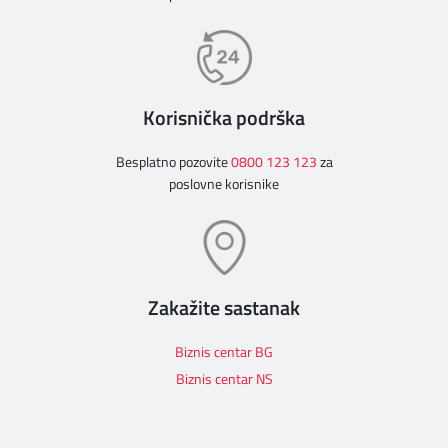
Korisnička podrška
Besplatno pozovite
0800 123 123
za
poslovne korisnike
Zakažite sastanak
Biznis centar BG
Biznis centar NS