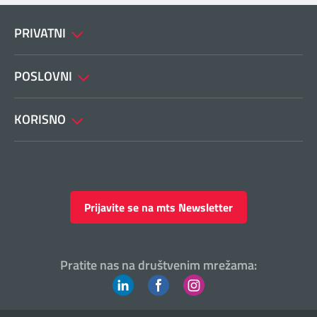
PRIVATNI
POSLOVNI
KORISNO
Prijavite se na mts Newsletter
Pratite nas na društvenim mrežama: