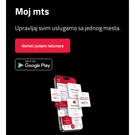
Moj mts
Upravljaj svim uslugama sa jednog mesta.
Koristi putem računara