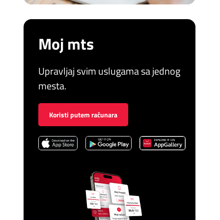
Moj mts
Upravljaj svim uslugama sa jednog
mesta.
Koristi putem računara