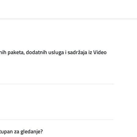
 paketa, dodatnih usluga i sadržaja iz Video
tupan za gledanje?