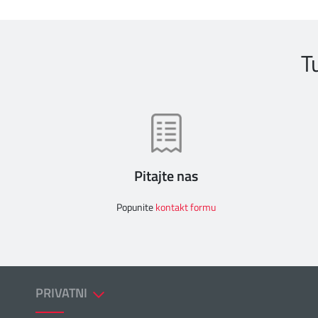
T
Pitajte nas
Popunite
kontakt formu
PRIVATNI