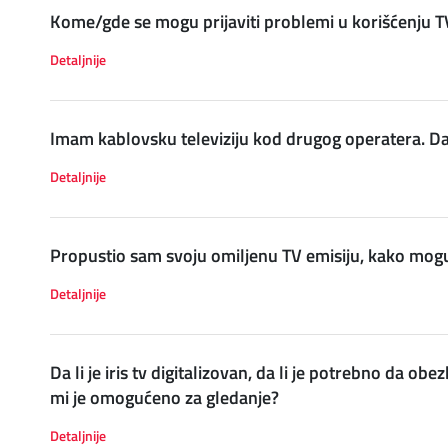
Kome/gde se mogu prijaviti problemi u korišćenju TV
Detaljnije
Imam kablovsku televiziju kod drugog operatera. Da 
Detaljnije
Propustio sam svoju omiljenu TV emisiju, kako mo
Detaljnije
Da li je iris tv digitalizovan, da li je potrebno da o
mi je omogućeno za gledanje?
Detaljnije