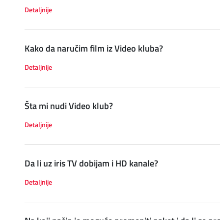
Detaljnije
DIGITALNI SERVISI
Kako da naručim film iz Video kluba?
Detaljnije
Šta mi nudi Video klub?
Detaljnije
Da li uz iris TV dobijam i HD kanale?
Detaljnije