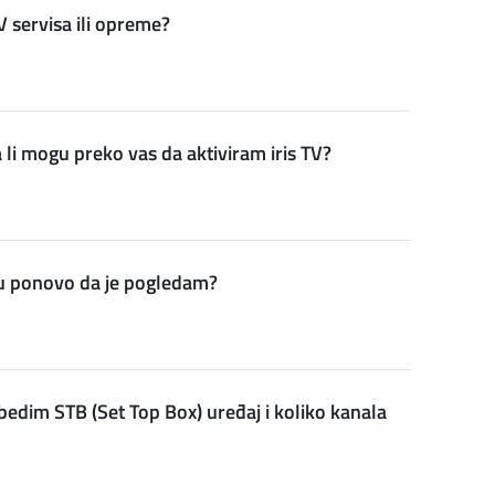
 servisa ili opreme?
li mogu preko vas da aktiviram iris TV?
gu ponovo da je pogledam?
bezbedim STB (Set Top Box) uređaj i koliko kanala