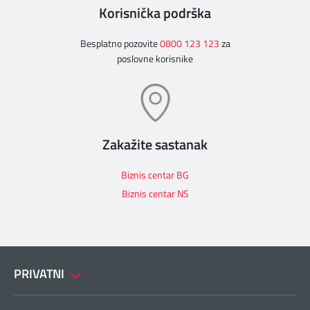
Korisnička podrška
Besplatno pozovite
0800 123 123
za
poslovne korisnike
Zakažite sastanak
Biznis centar BG
Biznis centar NS
PRIVATNI