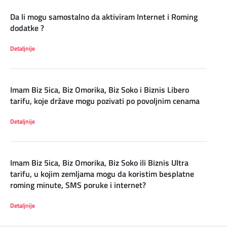
Da li mogu samostalno da aktiviram Internet i Roming
dodatke ?
Detaljnije
Imam Biz 5ica, Biz Omorika, Biz Soko i Biznis Libero
tarifu, koje države mogu pozivati po povoljnim cenama
Detaljnije
Imam Biz 5ica, Biz Omorika, Biz Soko ili Biznis Ultra
tarifu, u kojim zemljama mogu da koristim besplatne
roming minute, SMS poruke i internet?
Detaljnije