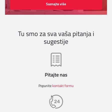
Saznajte više
Tu smo za sva vaša pitanja i
sugestije
Pitajte nas
Popunite
kontakt formu