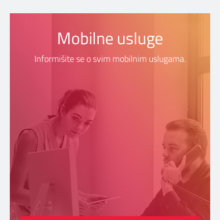
Mobilne usluge
Informišite se o svim mobilnim uslugama.