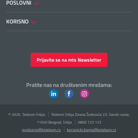
POSLOVNI
KORISNO
Prijavite se na mts Newsletter
Pratite nas na društvenim mrežama:
© 2026. Telekom Srbija
Telekom Srbija Zorana Žunkovića 23, Savski venac,
11040 Beograd, Srbija
0800 123 123
mojbiznis@telekom.rs
korisnicki.biznis@telekom.rs