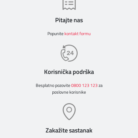
Pitajte nas
Popunite
kontakt formu
Korisnička podrška
Besplatno pozovite
0800 123 123
za
poslovne korisnike
Zakažite sastanak