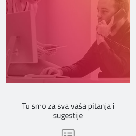
Tu smo za sva vaša pitanja i
sugestije