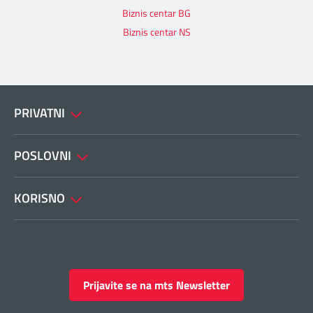
Biznis centar BG
Biznis centar NS
PRIVATNI
POSLOVNI
KORISNO
Prijavite se na mts Newsletter