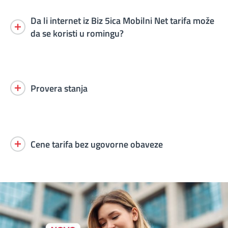
Da li internet iz Biz 5ica Mobilni Net tarifa može
da se koristi u romingu?
Provera stanja
Cene tarifa bez ugovorne obaveze