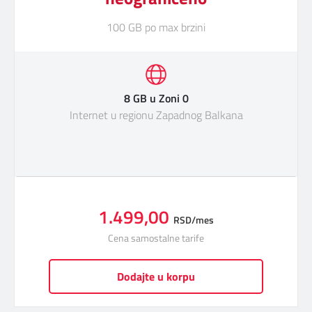
100 GB po max brzini
8 GB u Zoni 0
Internet u regionu Zapadnog Balkana
1.499,00
RSD/mes
Cena samostalne tarife
Dodajte u korpu