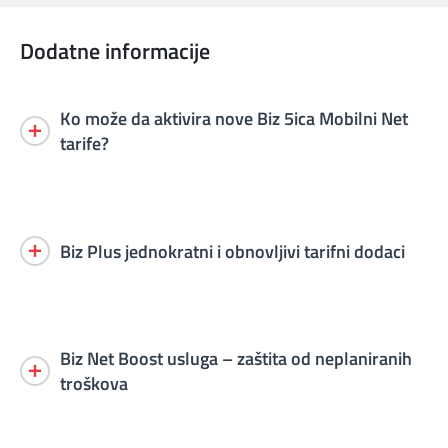
Dodatne informacije
Ko može da aktivira nove Biz 5ica Mobilni Net
tarife?
Biz Plus jednokratni i obnovljivi tarifni dodaci
Biz Net Boost usluga – zaštita od neplaniranih
troškova