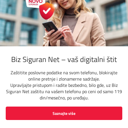
Biz Siguran Net – vaš digitalni štit
Zaštitite poslovne podatke na svom telefonu, blokirajte
online pretnje i zlonamerne sadržaje.
Upravljajte pristupom i radite bezbedno, bilo gde, uz Biz
Siguran Net zaštitu na vašem telefonu po ceni od samo 119
din/mesečno, po uređaju.
Saznajte više