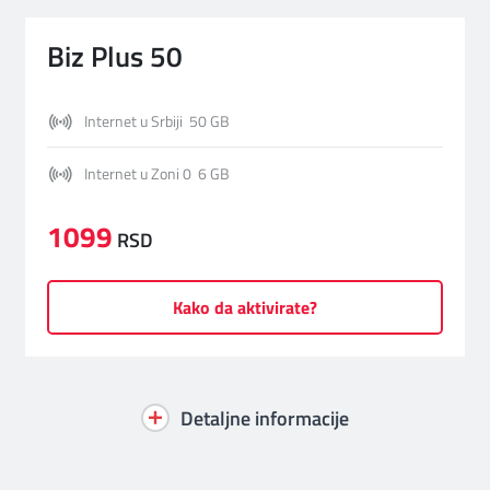
Biz Plus 50
Internet u Srbiji 50 GB
Internet u Zoni 0 6 GB
1099
RSD
Kako da aktivirate?
Detaljne informacije