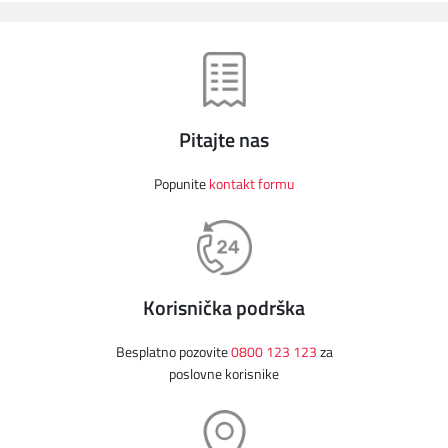
Pitajte nas
Popunite
kontakt formu
Korisnička podrška
Besplatno pozovite
0800 123 123
za
poslovne korisnike