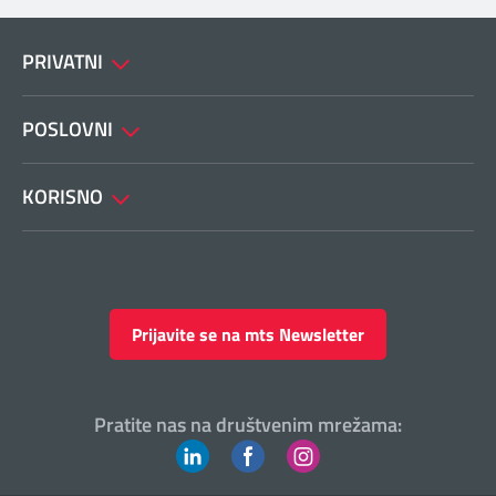
PRIVATNI
POSLOVNI
KORISNO
Prijavite se na mts Newsletter
Pratite nas na društvenim mrežama: