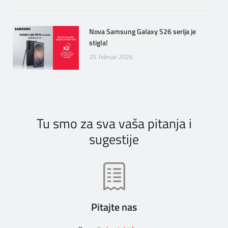
Nova Samsung Galaxy S26 serija je
stigla!
25. februar 2026
Tu smo za sva vaša pitanja i
sugestije
Pitajte nas