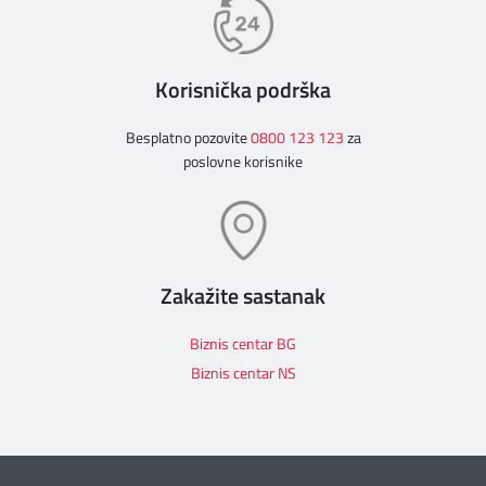
Korisnička podrška
Besplatno pozovite
0800 123 123
za
poslovne korisnike
Zakažite sastanak
Biznis centar BG
Biznis centar NS