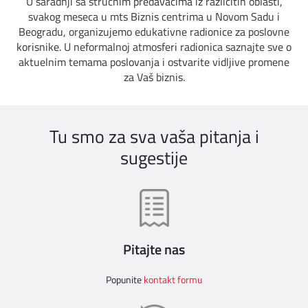
U saradnji sa stručnim predavačima iz različitih oblasti,
svakog meseca u mts Biznis centrima u Novom Sadu i
Beogradu, organizujemo edukativne radionice za poslovne
DIGITALNI SERVISI
TELEFONSKI IMENIK
korisnike. U neformalnoj atmosferi radionica saznajte sve o
aktuelnim temama poslovanja i ostvarite vidljive promene
KONTAKTIRAJTE NAS
za Vaš biznis.
PRODAJNA MESTA
Tu smo za sva vaša pitanja i
sugestije
MAPA BRZINA
Pitajte nas
Popunite
kontakt formu