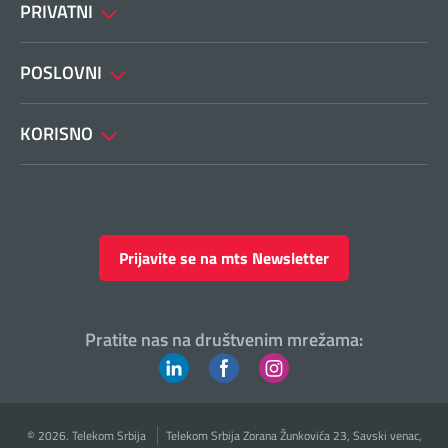
PRIVATNI
POSLOVNI
KORISNO
Prijavite se na mts Newsletter
Pratite nas na društvenim mrežama:
© 2026. Telekom Srbija
Telekom Srbija Zorana Žunkovića 23, Savski venac,