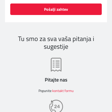
Pošalji zahtev
Tu smo za sva vaša pitanja i
sugestije
Pitajte nas
Popunite
kontakt formu