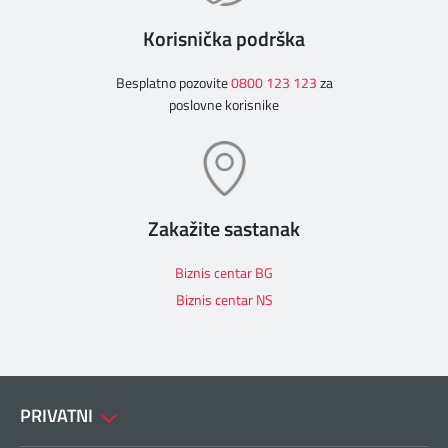
Korisnička podrška
Besplatno pozovite
0800 123 123
za
poslovne korisnike
Zakažite sastanak
Biznis centar BG
Biznis centar NS
PRIVATNI