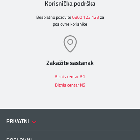
Korisnička podrška
Besplatno pozovite
0800 123 123
za
poslovne korisnike
Zakažite sastanak
Biznis centar BG
Biznis centar NS
PRIVATNI