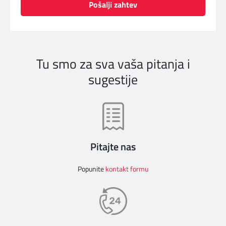
Pošalji zahtev
Tu smo za sva vaša pitanja i
sugestije
Pitajte nas
Popunite
kontakt formu