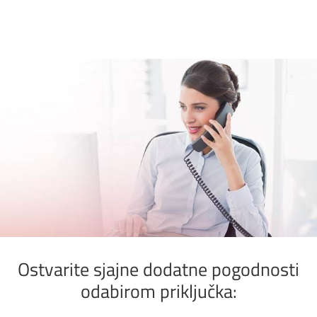
ZAŠTO JE BIZFON ODLIČAN ZA VAŠ POSAO?
Ostvarite sjajne dodatne pogodnosti
odabirom priključka: