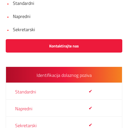
Standardni
Napredni
Sekretarski
Kontaktirajte nas
Identifikacija dolaznog poziva
✔
✔
✔