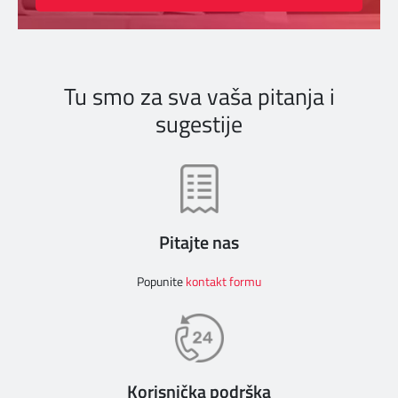
Tu smo za sva vaša pitanja i
sugestije
Pitajte nas
Popunite
kontakt formu
Korisnička podrška