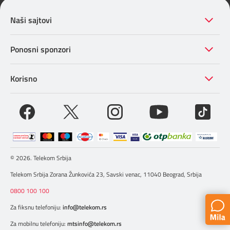
Naši sajtovi
Ponosni sponzori
Korisno
© 2026. Telekom Srbija
Telekom Srbija Zorana Žunkovića 23, Savski venac, 11040 Beograd, Srbija
0800 100 100
Za fiksnu telefoniju:
info@telekom.rs
Za mobilnu telefoniju:
mtsinfo@telekom.rs