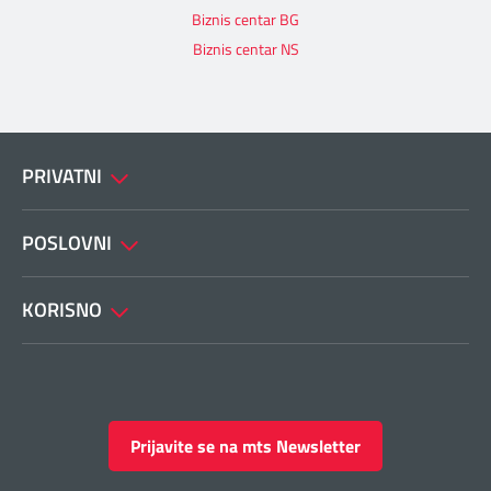
Biznis centar BG
Biznis centar NS
PRIVATNI
POSLOVNI
KORISNO
Prijavite se na mts Newsletter