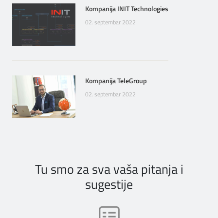
Kompanija INIT Technologies
02. septembar 2022
Kompanija TeleGroup
02. septembar 2022
Tu smo za sva vaša pitanja i
sugestije