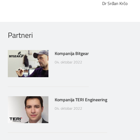
Dr Srđan Krčo
Partneri
Kompanija Bitgear
04. oktobar 2022
Kompanija TERI Engineering
04. oktobar 2022