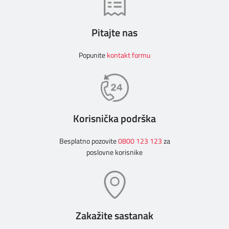
Pitajte nas
Popunite
kontakt formu
Korisnička podrška
Besplatno pozovite
0800 123 123
za
poslovne korisnike
Zakažite sastanak