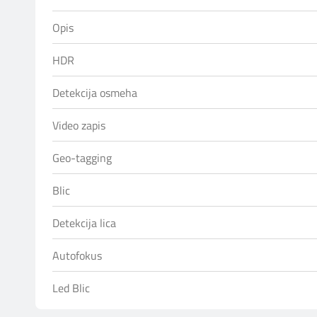
Opis
HDR
Detekcija osmeha
Video zapis
Geo-tagging
Blic
Detekcija lica
Autofokus
Led Blic