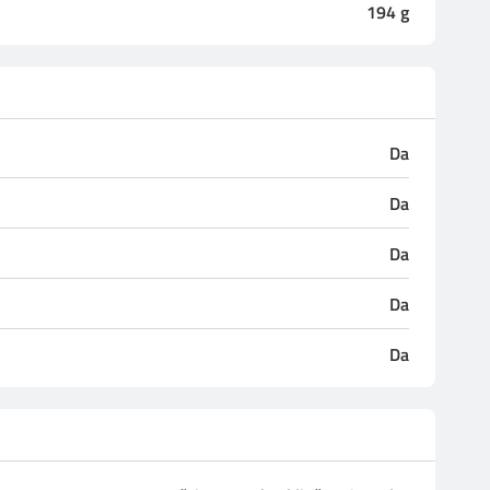
194
g
Da
Da
Da
Da
Da