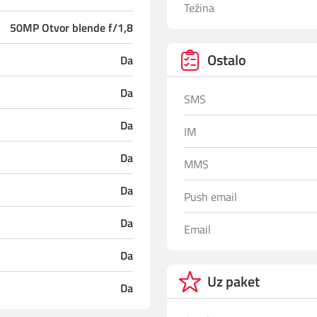
Težina
50MP Otvor blende f/1,8
Ostalo
Da
Da
SMS
Da
IM
Da
MMS
Da
Push email
Da
Email
Da
Uz paket
Da