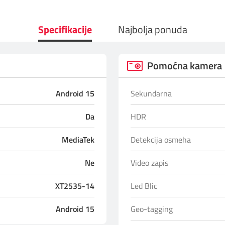
Specifikacije
Najbolja ponuda
Pomoćna kamera
Android 15
Sekundarna
Da
HDR
MediaTek
Detekcija osmeha
Ne
Video zapis
XT2535-14
Led Blic
Android 15
Geo-tagging