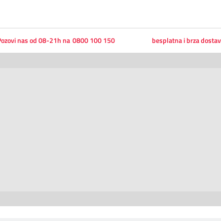
ozovi nas od 08-21h na
0800 100 150
besplatna i brza dosta