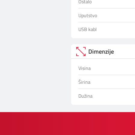
Ostalo
Uputstvo
USB kabl
Dimenzije
Visina
Širina
Dužina