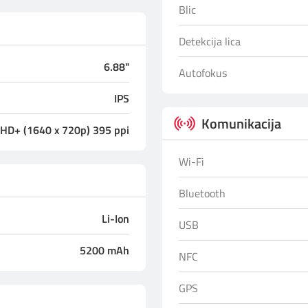
Blic
Detekcija lica
6.88"
Autofokus
IPS
Komunikacija
HD+ (1640 x 720p) 395 ppi
Wi-Fi
Bluetooth
Li-Ion
USB
5200 mAh
NFC
GPS