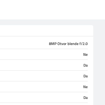
8MP Otvor blende f/2.0
Ne
Da
Da
Ne
Da