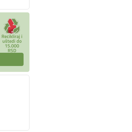
Recikliraj i
uštedi do
15.000
RSD