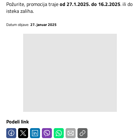
Požurite, promocija traje
od 27.1.2025. do 16.2.2025
. ili do
isteka zaliha.
Datum objave:
27. januar 2025
Podeli link