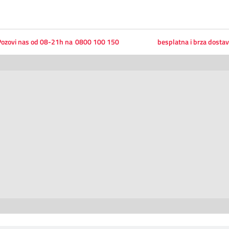
ozovi nas od 08-21h na
0800 100 150
besplatna i brza dosta