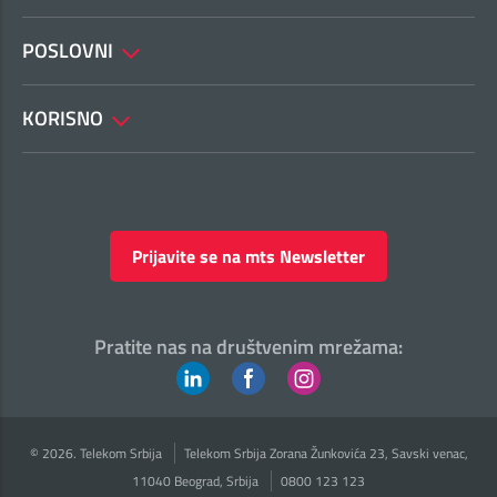
POSLOVNI
KORISNO
Prijavite se na mts Newsletter
Pratite nas na društvenim mrežama:
© 2026. Telekom Srbija
Telekom Srbija Zorana Žunkovića 23, Savski venac,
11040 Beograd, Srbija
0800 123 123