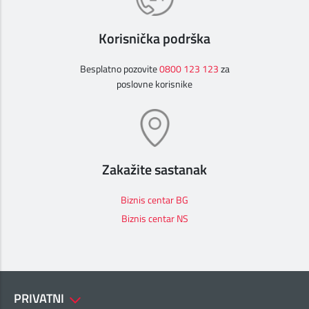
Korisnička podrška
Besplatno pozovite
0800 123 123
za
poslovne korisnike
Zakažite sastanak
Biznis centar BG
Biznis centar NS
PRIVATNI