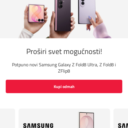
Proširi svet mogućnosti!
Potpuno novi Samsung Galaxy Z Fold8 Ultra, Z Fold8 i
ZFlip8
Kupi odmah