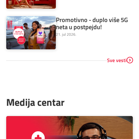
Promotivno - duplo više 5G
neta u postpejdu!
21. jul 2026.
Sve vesti
Medija centar