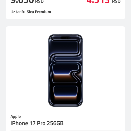
RSD
RSD
Uz tarifu
5ica Premium
Apple
iPhone 17 Pro 256GB