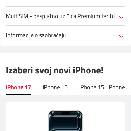
MultiSIM - besplatno uz 5ica Premium tarifu
Informacije o saobraćaju
Izaberi svoj novi iPhone!
iPhone 17
iPhone 16
iPhone 15 i iPhone Ai