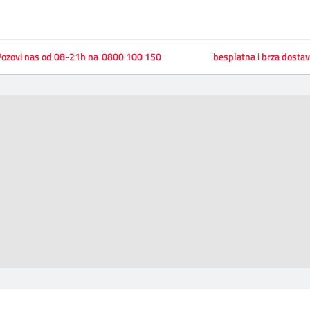
ozovi nas od 08-21h na
0800 100 150
besplatna i brza dosta