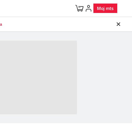
Moj mts
va