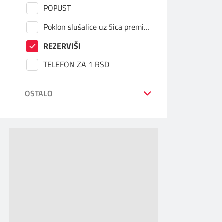
POPUST
Poklon slušalice uz 5ica premium
REZERVIŠI
TELEFON ZA 1 RSD
OSTALO