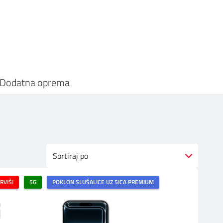
Dodatna oprema
Sortiraj po
RVIŠI
5G
POKLON SLUŠALICE UZ 5ICA PREMIUM