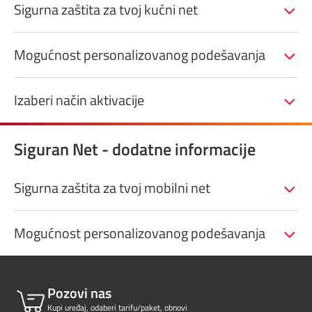
Sigurna zaštita za tvoj kućni net
Mogućnost personalizovanog podešavanja
Izaberi način aktivacije
Siguran Net - dodatne informacije
Sigurna zaštita za tvoj mobilni net
Mogućnost personalizovanog podešavanja
Pozovi nas
Kupi uređaj, odaberi tarifu/paket, obnovi