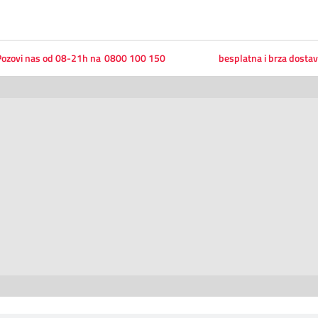
ozovi nas od 08-21h na
0800 100 150
besplatna i brza dosta