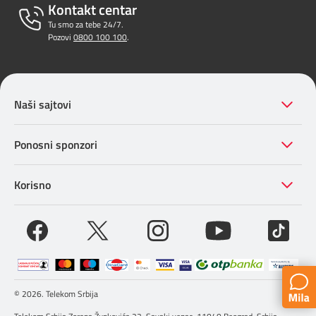
Kontakt centar
Tu smo za tebe 24/7.
Pozovi
0800 100 100
.
Naši sajtovi
Ponosni sponzori
Korisno
© 2026. Telekom Srbija