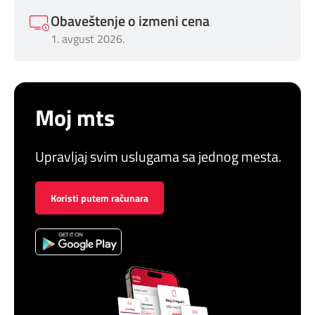
Obaveštenje o izmeni cena
1. avgust 2026.
Moj mts
Upravljaj svim uslugama sa jednog mesta.
Koristi putem računara