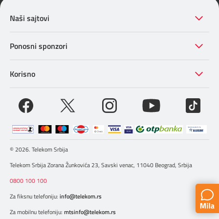
Naši sajtovi
Ponosni sponzori
Korisno
© 2026. Telekom Srbija
Telekom Srbija Zorana Žunkovića 23, Savski venac, 11040 Beograd, Srbija
0800 100 100
Za fiksnu telefoniju:
info@telekom.rs
Za mobilnu telefoniju:
mtsinfo@telekom.rs