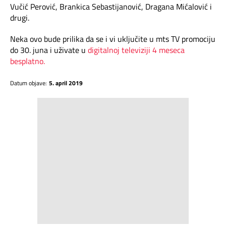
Vučić Perović, Brankica Sebastijanović, Dragana Mićalović i
drugi.
Neka ovo bude prilika da se i vi uključite u mts TV promociju
do 30. juna i uživate u
digitalnoj televiziji 4 meseca
besplatno.
Datum objave:
5. april 2019