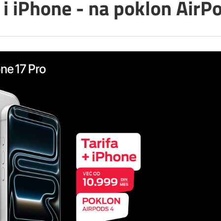
 i iPhone - na poklon AirP