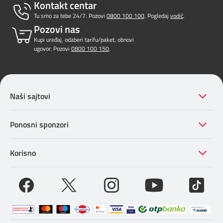
Kontakt centar
Tu smo za tebe 24/7. Pozovi
0800 100 100
. Pogledaj
vodič
.
Pozovi nas
Kupi uređaj, odaberi tarifu/paket, obnovi
ugovor. Pozovi
0800 100 150
.
Naši sajtovi
Ponosni sponzori
Korisno