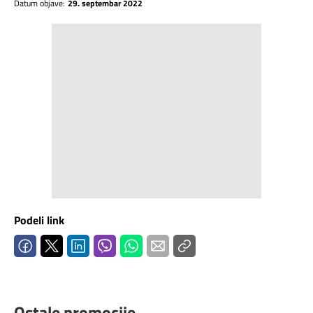
Datum objave:
29. septembar 2022
Podeli link
Ostale promocije