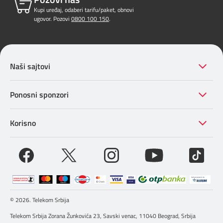
Kupi uređaj, odaberi tarifu/paket, obnovi
ugovor. Pozovi
0800 100 150
.
Naši sajtovi
Ponosni sponzori
Korisno
© 2026. Telekom Srbija
Telekom Srbija Zorana Žunkovića 23, Savski venac, 11040 Beograd, Srbija