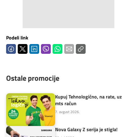
Podeli link
Ostale promocije
Kupuj Tehnologično, na rate, uz
mts račun
7. avgust 2026.
Nova Galaxy Z serija je stigla!