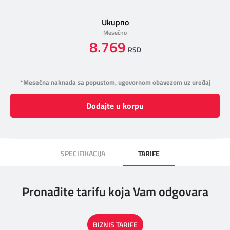
Ukupno
Mesečno
8.769
RSD
*Mesečna naknada sa popustom, ugovornom obavezom uz uređaj
Dodajte u korpu
SPECIFIKACIJA
TARIFE
Pronađite tarifu koja Vam odgovara
BIZNIS TARIFE