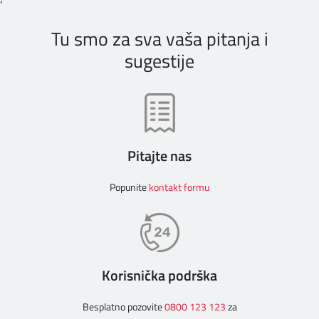
Tu smo za sva vaša pitanja i
sugestije
Pitajte nas
Popunite
kontakt formu
Korisnička podrška
Besplatno pozovite
0800 123 123
za