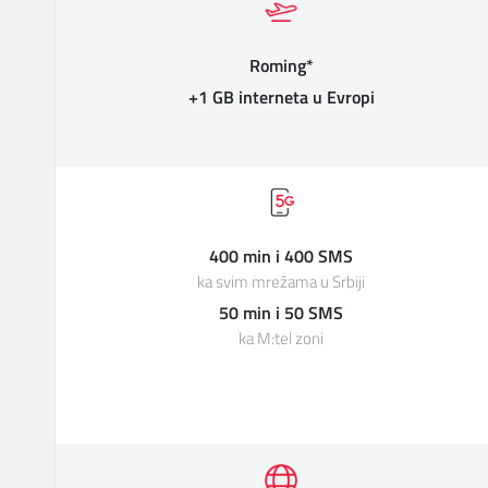
Roming*
+1 GB interneta u Evropi
400 min i 400 SMS
ka svim mrežama u Srbiji
50 min i 50 SMS
ka M:tel zoni