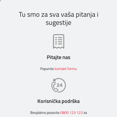
Tu smo za sva vaša pitanja i
sugestije
Pitajte nas
Popunite
kontakt formu
Korisnička podrška
Besplatno pozovite
0800 123 123
za