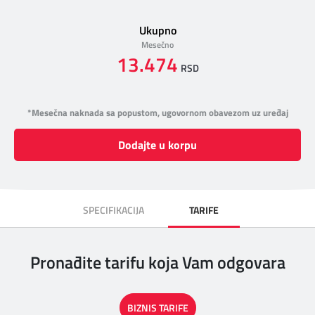
Ukupno
Mesečno
13.474
RSD
*Mesečna naknada sa popustom, ugovornom obavezom uz uređaj
Dodajte u korpu
SPECIFIKACIJA
TARIFE
Pronađite tarifu koja Vam odgovara
BIZNIS TARIFE