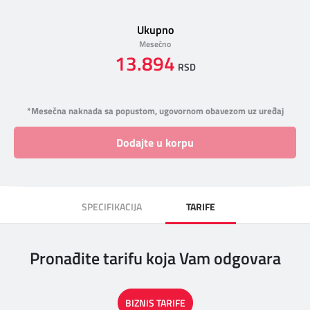
Ukupno
Mesečno
13.894
RSD
*Mesečna naknada sa popustom, ugovornom obavezom uz uređaj
Dodajte u korpu
SPECIFIKACIJA
TARIFE
Pronađite tarifu koja Vam odgovara
BIZNIS TARIFE