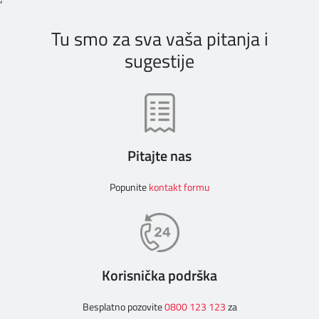
Tu smo za sva vaša pitanja i
sugestije
Pitajte nas
Popunite
kontakt formu
Korisnička podrška
Besplatno pozovite
0800 123 123
za