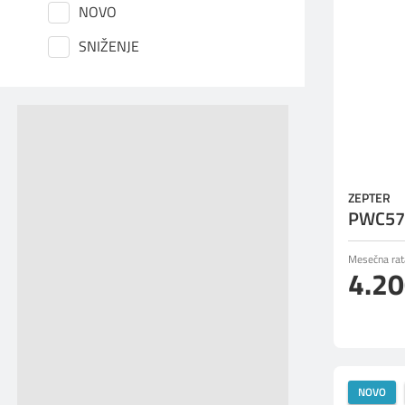
NOVO
SNIŽENJE
ZEPTER
PWC57
Mesečna rat
4.2
NOVO