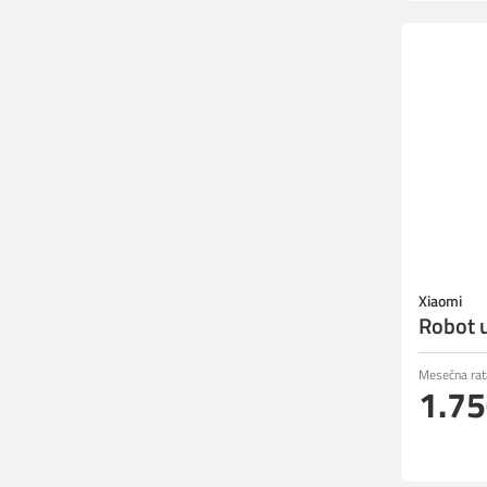
Xiaomi
Robot 
Mesečna rat
1.7