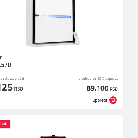
ER
570
 rata za uređaj
U celosti uz 10 % popusta
125
89.100
RSD
RSD
Uporedi
ENJE