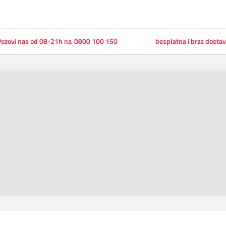
ozovi nas od 08-21h na
0800 100 150
besplatna i brza dosta